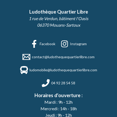
Ludothèque Quartier Libre
1 rue de Verdun, bâtiment l'Oasis
06370 Mouans-Sartoux
Facebook
Instagram
contact@ludothequequartierlibre.com
ludomobile@ludothequequartierlibre.com
04 92 28 54 58
Horaires d'ouverture :
Mardi : 9h - 12h
Mercredi : 14h - 18h
Jeudi : 9h - 12h