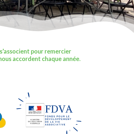
n s’associent pour remercier
ls nous accordent chaque année.