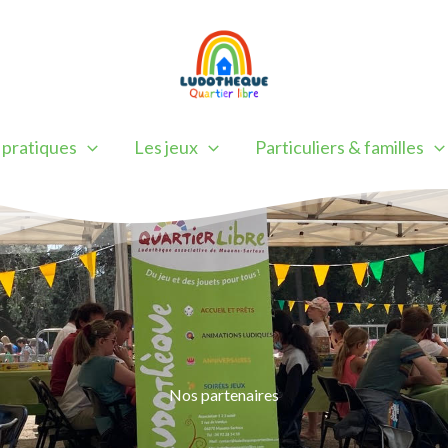
 pratiques
Les jeux
Particuliers & familles
Nos partenaires