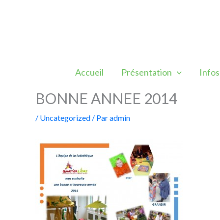
Aller
au
contenu
Accueil
Présentation
Infos
BONNE ANNEE 2014
/
Uncategorized
/ Par
admin