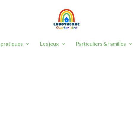
 pratiques
Les jeux
Particuliers & familles