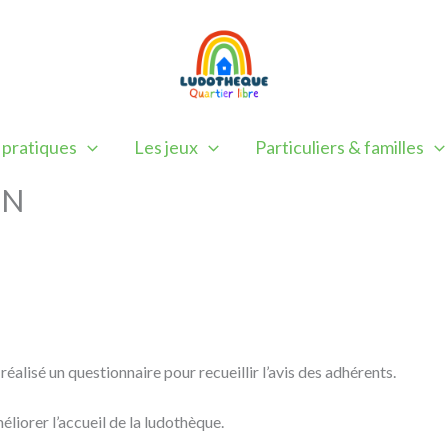
 pratiques
Les jeux
Particuliers & familles
ON
éalisé un questionnaire pour recueillir l’avis des adhérents.
liorer l’accueil de la ludothèque.