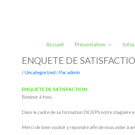
Aller
au
contenu
Accueil
Présentation
Infos
ENQUETE DE SATISFACTI
/
Uncategorized
/ Par
admin
ENQUETE DE SATISFACTION
Bonjour à tous,
Dans le cadre de sa formation DEJEPS notre stagiaire a r
Merci de bien vouloir y répondre afin de nous aider à amé