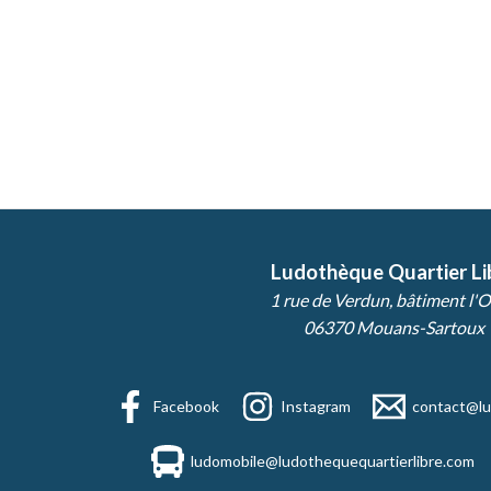
Ludothèque Quartier Li
1 rue de Verdun, bâtiment l'O
06370 Mouans-Sartoux
Facebook
Instagram
contact@lu
ludomobile@ludothequequartierlibre.com