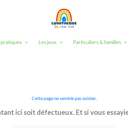
 pratiques
Les jeux
Particuliers & familles
Cette page ne semble pas exister.
ntant ici soit défectueux. Et si vous essay