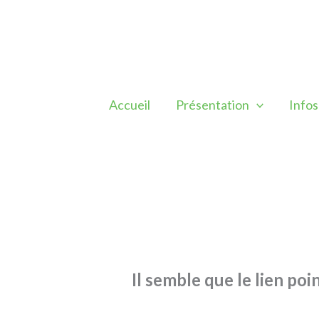
Aller
au
contenu
Accueil
Présentation
Infos
Il semble que le lien poi