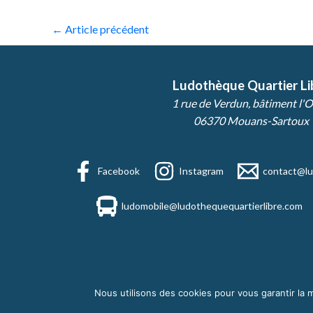
←
Article précédent
Ludothèque Quartier Li
1 rue de Verdun, bâtiment l'O
06370 Mouans-Sartoux
Facebook
Instagram
contact@lu
ludomobile@ludothequequartierlibre.com
Nous utilisons des cookies pour vous garantir la m