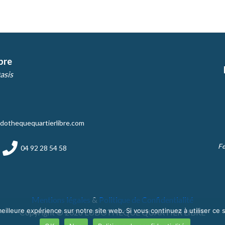
bre
asis
dothequequartierlibre.com
Fe
04 92 28 54 58
Mentions légales
&
Politique de Confidentialité
eilleure expérience sur notre site web. Si vous continuez à utiliser ce
Copyright © 2026 LUDOTHÈQUE QUARTIER LIBRE