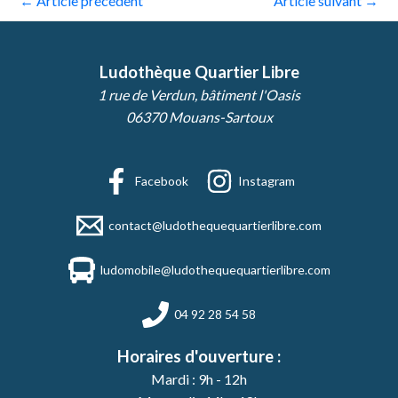
←
Article précédent
Article suivant
→
Ludothèque Quartier Libre
1 rue de Verdun, bâtiment l'Oasis
06370 Mouans-Sartoux
Facebook
Instagram
contact@ludothequequartierlibre.com
ludomobile@ludothequequartierlibre.com
04 92 28 54 58
Horaires d'ouverture :
Mardi : 9h - 12h