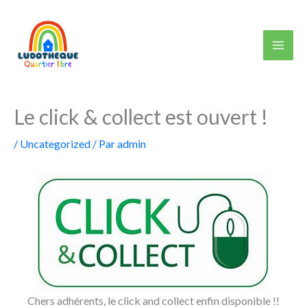
Aller
au
contenu
Le click & collect est ouvert !
/
Uncategorized
/ Par
admin
Chers adhérents, le click and collect enfin disponible !!