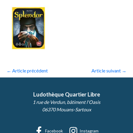
←
Article précédent
Article suivant
→
Ludothèque Quartier Libre
1 rue de Verdun, bâtiment l'Oasis
06370 Mouans-Sartoux
Facebook
Instagram