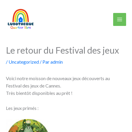
Aller
au
contenu
Le retour du Festival des jeux
/
Uncategorized
/ Par
admin
Voici notre moisson de nouveaux jeux découverts au
Festival des jeux de Cannes.
Très bientôt disponibles au prêt !
Les jeux primés :