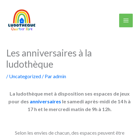
Aller
au
contenu
Les anniversaires à la
ludothèque
/
Uncategorized
/ Par
admin
La ludothèque met à disposition ses espaces de jeux
pour des
anniversaires
le
samedi après-midi
de 14 h à
17 h et le
mercredi matin
de 9h à 12h.
Selon les envies de chacun, des espaces peuvent être