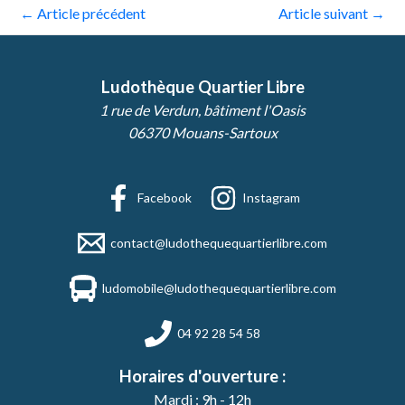
←
Article précédent
Article suivant
→
Ludothèque Quartier Libre
1 rue de Verdun, bâtiment l'Oasis
06370 Mouans-Sartoux
Facebook
Instagram
contact@ludothequequartierlibre.com
ludomobile@ludothequequartierlibre.com
04 92 28 54 58
Horaires d'ouverture :
Mardi : 9h - 12h