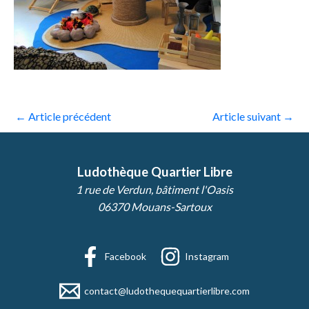
←
Article précédent
Article suivant
→
Ludothèque Quartier Libre
1 rue de Verdun, bâtiment l'Oasis
06370 Mouans-Sartoux
Facebook
Instagram
contact@ludothequequartierlibre.com