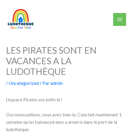
Aller
au
contenu
LES PIRATES SONT EN
VACANCES A LA
LUDOTHÈQUE
/
Uncategorized
/ Par
admin
L’espace Pirates est enfin là !
Oui moussaillons, vous avez bien lu. Cela fait maintenant 1
semaine qu’un bateau pirates a amarré dans le port de la
ludothèque.