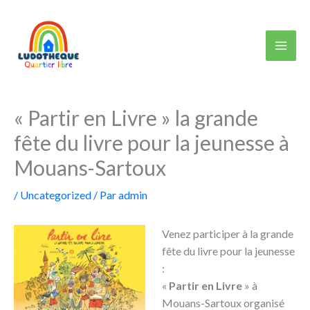
Aller
au
contenu
« Partir en Livre » la grande
fête du livre pour la jeunesse à
Mouans-Sartoux
/
Uncategorized
/ Par
admin
Venez participer à
la grande
fête du livre pour la jeunesse
:
«
Partir en Livre
» à
Mouans-Sartoux organisé