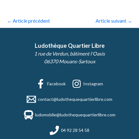
←
Article précédent
Article suivant
→
Ludothèque Quartier Libre
1 rue de Verdun, bâtiment l'Oasis
06370 Mouans-Sartoux
Facebook
Instagram
contact@ludothequequartierlibre.com
ludomobile@ludothequequartierlibre.com
04 92 28 54 58