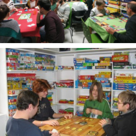
Soirées ado