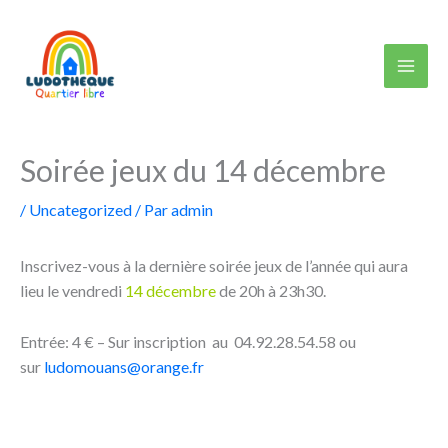
Aller
au
contenu
Soirée jeux du 14 décembre
/
Uncategorized
/ Par
admin
Inscrivez-vous à la dernière soirée jeux de l’année qui aura
lieu le vendredi
14 décembre
de 20h à 23h30.
Entrée: 4 € – Sur inscription au 04.92.28.54.58 ou
sur
ludomouans@orange.fr