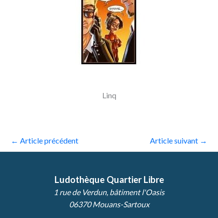
Linq
←
Article précédent
Article suivant
→
Ludothèque Quartier Libre
1 rue de Verdun, bâtiment l'Oasis
06370 Mouans-Sartoux