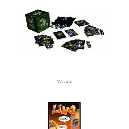
Wazabi