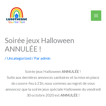
Aller
au
contenu
Soirée jeux Halloween
ANNULÉE !
/
Uncategorized
/ Par
admin
Soirée jeux Halloween
ANNULÉE
!
Suite aux dernières annonces sanitaires et la mise en place
du couvre-feu à 21h, nous sommes au regret de vous
annoncez que la soirée jeux spéciale Halloween du vendredi
30 octobre 2020 est
ANNULÉE
!