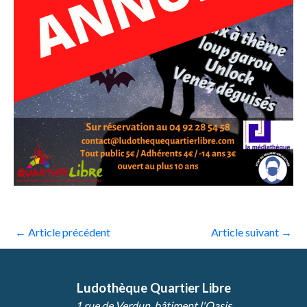
←
Article précédent
Article suivant
→
Ludothèque Quartier Libre
1 rue de Verdun, bâtiment l'Oasis