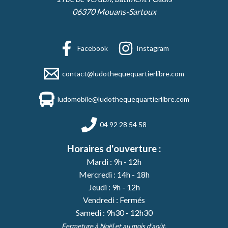
06370 Mouans-Sartoux
Facebook
Instagram
contact@ludothequequartierlibre.com
ludomobile@ludothequequartierlibre.com
04 92 28 54 58
Horaires d'ouverture :
Mardi : 9h - 12h
Mercredi : 14h - 18h
Jeudi : 9h - 12h
Vendredi : Fermés
Samedi : 9h30 - 12h30
Fermeture à Noël et au mois d'août.