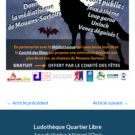
←
Article précédent
Article suivant
→
Ludothèque Quartier Libre
1 rue de Verdun, bâtiment l'Oasis