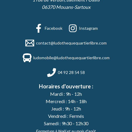
06370 Mouans-Sartoux
Facebook
Instagram
contact@ludothequequartierlibre.com
ludomobile@ludothequequartierlibre.com
04 92 28 54 58
Horaires d'ouverture :
Mardi : 9h - 12h
Mercredi : 14h - 18h
Jeudi : 9h - 12h
Vendredi : Fermés
Samedi : 9h30 - 12h30
Fermeture à Noël et au mois d'août.