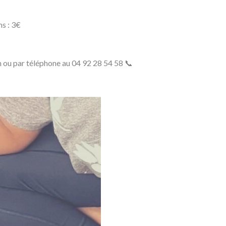
ns : 3€
m ou par téléphone au 04 92 28 54 58 📞