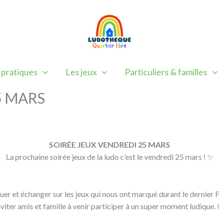
 pratiques
Les jeux
Particuliers & familles
5 MARS
SOIRÉE JEUX VENDREDI 25 MARS
La prochaine soirée jeux de la ludo c’est le vendredi 25 mars ! ✨
ouer et échanger sur les jeux qui nous ont marqué durant le dernier 
nviter amis et famille à venir participer à un super moment ludique. 