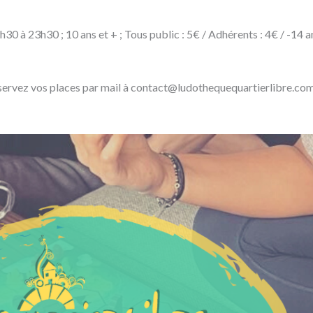
30 à 23h30 ; 10 ans et + ; Tous public : 5€ / Adhérents : 4€ / -14 a
 réservez vos places par mail à contact@ludothequequartierlibre.co