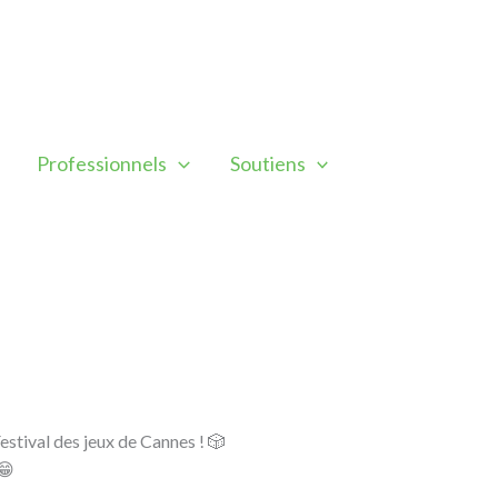
Professionnels
Soutiens
Festival des jeux de Cannes ! 🎲
😁