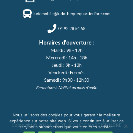
ludomobile@ludothequequartierlibre.com
04 92 28 54 58
Horaires d'ouverture :
Mardi : 9h - 12h
Mercredi : 14h - 18h
Jeudi : 9h - 12h
Vendredi : Fermés
Samedi : 9h30 - 12h30
Fermeture à Noël et au mois d'août.
Nous utilisons des cookies pour vous garantir la meilleure
Mentions légales
&
Politique de Confidentialité
expérience sur notre site web. Si vous continuez à utiliser ce
Copyright © 2026 LUDOTHÈQUE QUARTIER LIBRE
site, nous supposerons que vous en êtes satisfait.