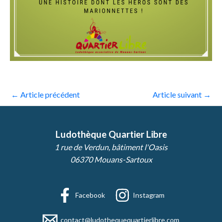
←
Article précédent
Article suivant
→
Ludothèque Quartier Libre
1 rue de Verdun, bâtiment l'Oasis
06370 Mouans-Sartoux
Facebook
Instagram
contact@ludothequequartierlibre.com