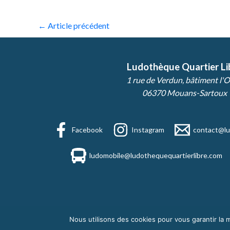
←
Article précédent
Ludothèque Quartier Li
1 rue de Verdun, bâtiment l'O
06370 Mouans-Sartoux
Facebook
Instagram
contact@lu
ludomobile@ludothequequartierlibre.com
Nous utilisons des cookies pour vous garantir la m