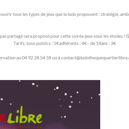
ouvrir tous les types de jeux que la ludo proposent : stratégie, amb
pas partagé sera proposé pour cette soirée jeux sous les étoiles ! 
Tarifs :tous publics : 5€adhérents : 4€– de 14ans : 3€
ervation au 04 92 28 54 58 ou à contact@ludothequequartierlibre