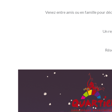
Venez entre amis ou en famille pour déc
Un re
Rés