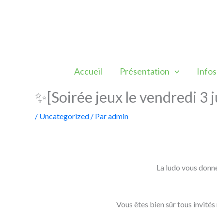
Aller
au
contenu
Accueil
Présentation
Infos
✨[Soirée jeux le vendredi 3 
/
Uncategorized
/ Par
admin
La ludo vous donne
Vous êtes bien sûr tous invités