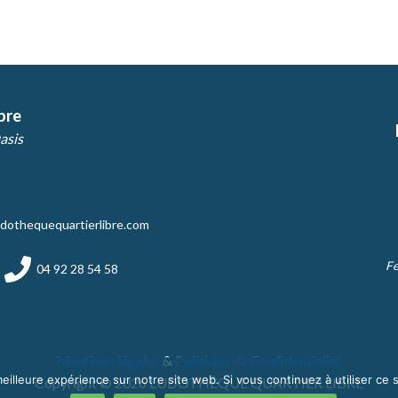
bre
asis
dothequequartierlibre.com
Fe
04 92 28 54 58
Mentions légales
&
Politique de Confidentialité
eilleure expérience sur notre site web. Si vous continuez à utiliser ce
Copyright © 2026 LUDOTHÈQUE QUARTIER LIBRE